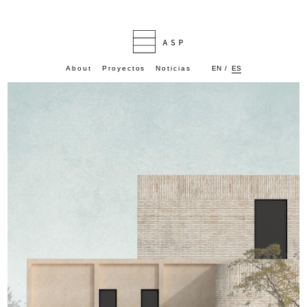
ES
About
Proyectos
Noticias
EN
/