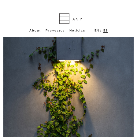
ES
About
Proyectos
Noticias
EN
/