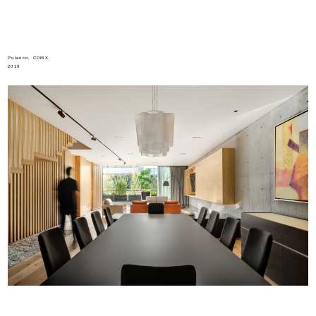
Polanco, CDMX.
2019