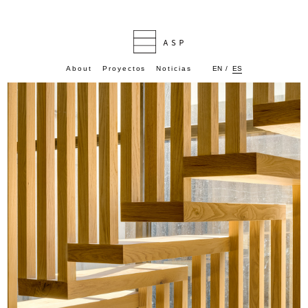
ES
About
Proyectos
Noticias
EN
/